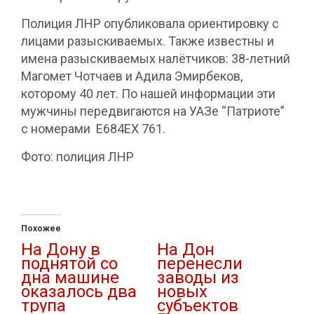
Полиция ЛНР опубликовала ориентировку с
лицами разыскиваемых. Также известны и
имена разыскиваемых налётчиков: 38-летний
Магомет Чотчаев и Адила Эмирбеков,
которому 40 лет. По нашей информации эти
мужчины передвигаются на УАЗе “Патриоте”
с номерами Е684ЕХ 761.
Фото: полиция ЛНР
Похожее
На Дону в
На Дон
поднятой со
перенесли
дна машине
заводы из
оказалось два
новых
трупа
субъектов