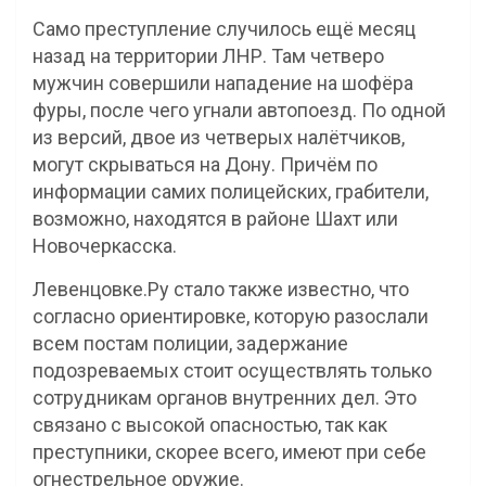
Само преступление случилось ещё месяц
назад на территории ЛНР. Там четверо
мужчин совершили нападение на шофёра
фуры, после чего угнали автопоезд. По одной
из версий, двое из четверых налётчиков,
могут скрываться на Дону. Причём по
информации самих полицейских, грабители,
возможно, находятся в районе Шахт или
Новочеркасска.
Левенцовке.Ру стало также известно, что
согласно ориентировке, которую разослали
всем постам полиции, задержание
подозреваемых стоит осуществлять только
сотрудникам органов внутренних дел. Это
связано с высокой опасностью, так как
преступники, скорее всего, имеют при себе
огнестрельное оружие.