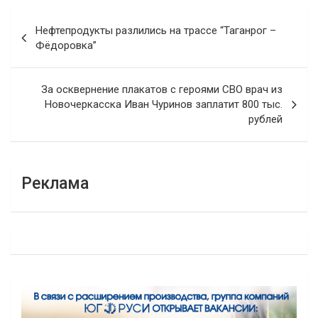
Навигация
Нефтепродукты разлились на трассе “Таганрог –
по
Фёдоровка”
записям
За осквернение плакатов с героями СВО врач из
Новочеркасска Иван Чуринов заплатит 800 тыс.
рублей
Реклама