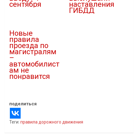
сентября
наставления
ГИБДД
27.08.2023
В "Новости"
19.06.2020
В "Новости"
Новые
правила
проезда по
магистралям
–
автомобилист
ам не
понравится
02.10.2021
В "Авто"
поделиться
Теги:
правила дорожного движения