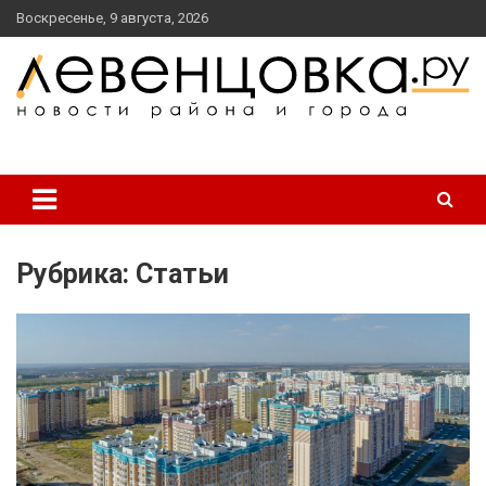
перейти
Воскресенье, 9 августа, 2026
к
содержанию
новости района и города
Левенцовка Ру
Рубрика:
Статьи