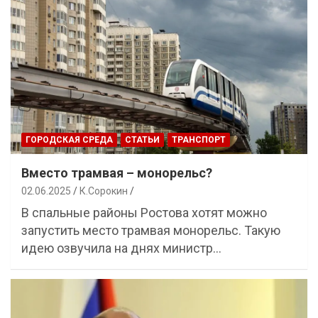
ГОРОДСКАЯ СРЕДА
СТАТЬИ
ТРАНСПОРТ
Вместо трамвая – монорельс?
02.06.2025
К.Сорокин
В спальные районы Ростова хотят можно
запустить место трамвая монорельс. Такую
идею озвучила на днях министр…