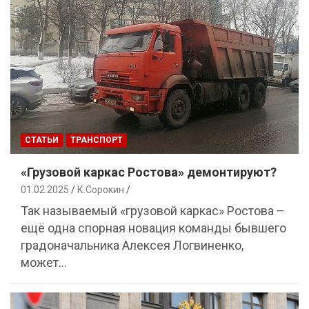
СТАТЬИ
ТРАНСПОРТ
«Грузовой каркас Ростова» демонтируют?
01.02.2025
К.Сорокин
Так называемый «грузовой каркас» Ростова –
ещё одна спорная новация команды бывшего
градоначальника Алексея Логвиненко,
может…