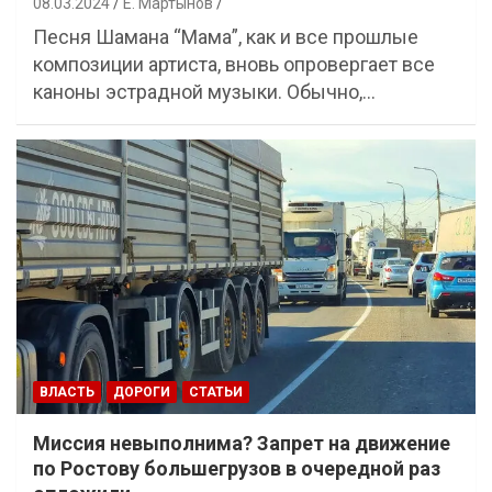
08.03.2024
Е. Мартынов
Песня Шамана “Мама”, как и все прошлые
композиции артиста, вновь опровергает все
каноны эстрадной музыки. Обычно,…
ВЛАСТЬ
ДОРОГИ
СТАТЬИ
Миссия невыполнима? Запрет на движение
по Ростову большегрузов в очередной раз