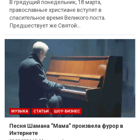
В грядущий понедельник, 18 марта,
православные христиане вступят в
спасительное время Великого поста.
Предшествует же Святой…
МУЗЫКА
СТАТЬИ
ШОУ-БИЗНЕС
Песня Шамана “Мама” произвела фурор в
Интернете