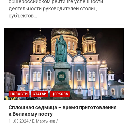
общероссийском рейтинге успешности
деятельности руководителей столиц
субъектов…
НОВОСТИ
СТАТЬИ
ЦЕРКОВЬ
Сплошная седмица – время приготовления
к Великому посту
11.03.2024
Е. Мартынов