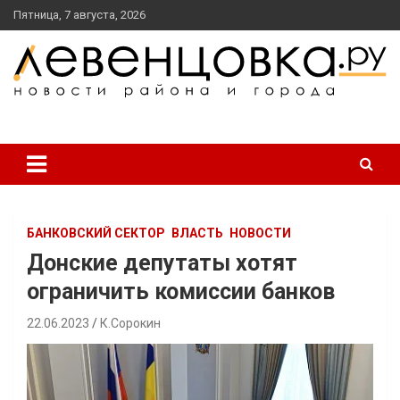
перейти
Пятница, 7 августа, 2026
к
содержанию
новости района и города
Левенцовка Ру
БАНКОВСКИЙ СЕКТОР
ВЛАСТЬ
НОВОСТИ
Донские депутаты хотят
ограничить комиссии банков
22.06.2023
К.Сорокин