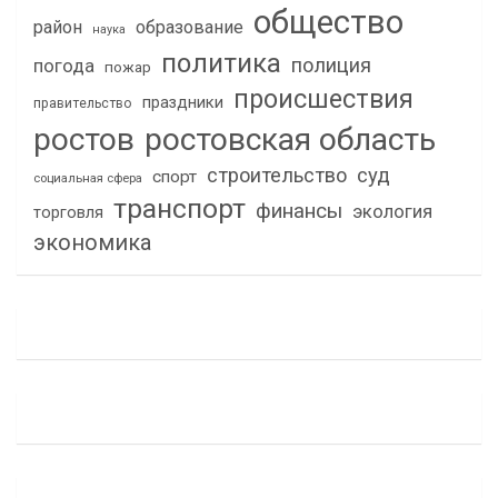
общество
район
образование
наука
политика
полиция
погода
пожар
происшествия
праздники
правительство
ростов
ростовская область
строительство
суд
спорт
социальная сфера
транспорт
финансы
экология
торговля
экономика