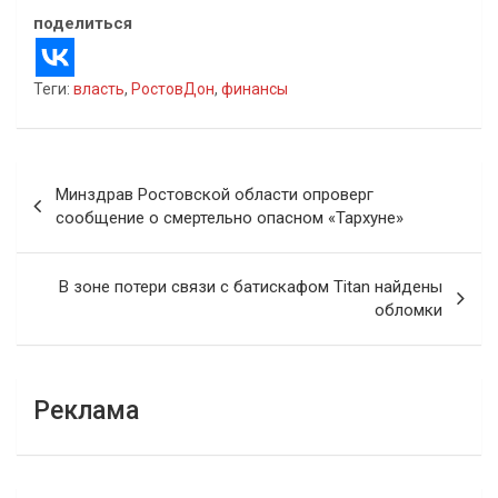
поделиться
Теги:
власть
,
РостовДон
,
финансы
Навигация
Минздрав Ростовской области опроверг
по
сообщение о смертельно опасном «Тархуне»
записям
В зоне потери связи с батискафом Titan найдены
обломки
Реклама