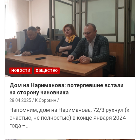
НОВОСТИ
ОБЩЕСТВО
Дом на Нариманова: потерпевшие встали
на сторону чиновника
28.04.2025
К.Сорокин
Напомним, дом на Нариманова, 72/3 рухнул (к
счастью, не полностью) в конце января 2024
года –…