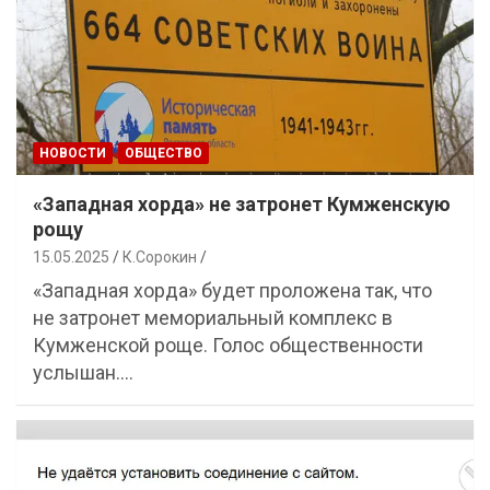
НОВОСТИ
ОБЩЕСТВО
«Западная хорда» не затронет Кумженскую
рощу
15.05.2025
К.Сорокин
«Западная хорда» будет проложена так, что
не затронет мемориальный комплекс в
Кумженской роще. Голос общественности
услышан.…