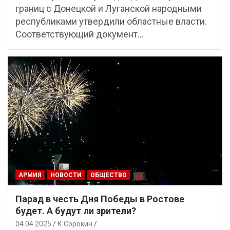
границ с Донецкой и Луганской народными
республиками утвердили областные власти.
Соответствующий документ…
АРМИЯ
НОВОСТИ
ОБЩЕСТВО
Парад в честь Дня Победы в Ростове
будет. А будут ли зрители?
04.04.2025
К.Сорокин