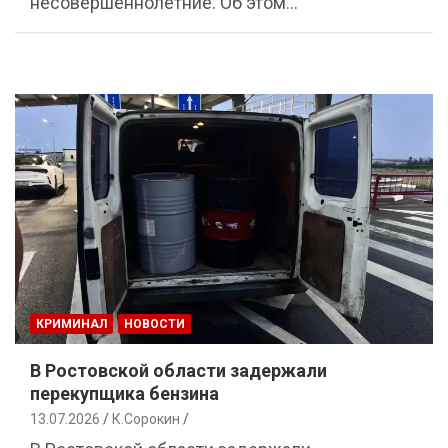
несовершеннолетние. Об этом…
КРИМИНАЛ
НОВОСТИ
В Ростовской области задержали
перекупщика бензина
13.07.2026
К.Сорокин