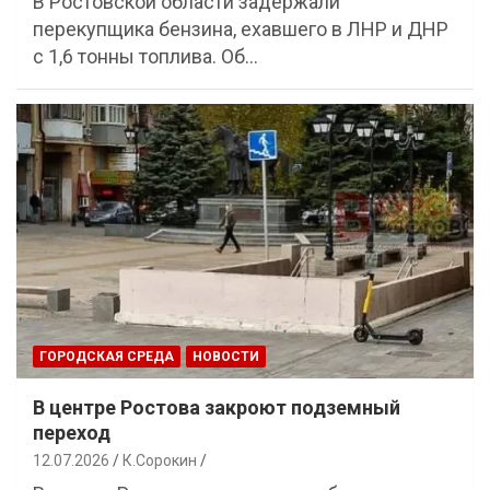
В Ростовской области задержали
перекупщика бензина, ехавшего в ЛНР и ДНР
с 1,6 тонны топлива. Об…
ГОРОДСКАЯ СРЕДА
НОВОСТИ
В центре Ростова закроют подземный
переход
12.07.2026
К.Сорокин