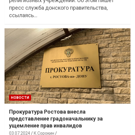
религиозных учреждений. Об этом пишет
пресс служба донского правительства,
ссылаясь…
НОВОСТИ
Прокуратура Ростова внесла
представление градоначальнику за
ущемление прав инвалидов
03.07.2024
К.Сорокин