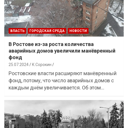
ВЛАСТЬ
ГОРОДСКАЯ СРЕДА
НОВОСТИ
В Ростове из-за роста количества
аварийных домов увеличили манёвренный
фонд
25.07.2024
К.Сорокин
Ростовские власти расширяют манёвренный
фонд, потому, что число аварийных домов с
каждым днём увеличивается. Об этом…