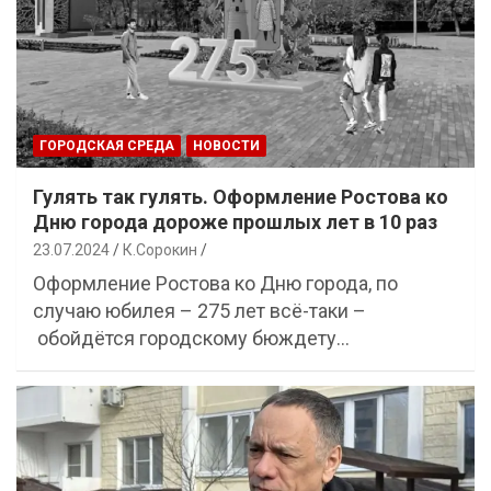
ГОРОДСКАЯ СРЕДА
НОВОСТИ
Гулять так гулять. Оформление Ростова ко
Дню города дороже прошлых лет в 10 раз
23.07.2024
К.Сорокин
Оформление Ростова ко Дню города, по
случаю юбилея – 275 лет всё-таки –
обойдётся городскому бюждету…