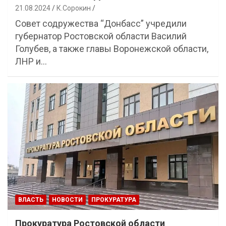
21.08.2024
К.Сорокин
Совет содружества “Донбасс” учредили
губернатор Ростовской области Василий
Голубев, а также главы Воронежской области,
ЛНР и…
ВЛАСТЬ
НОВОСТИ
ПРОКУРАТУРА
Прокуратура Ростовской области