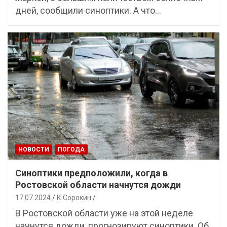
дней, сообщили синоптики. А что…
НОВОСТИ
ПОГОДА
Синоптики предположили, когда в
Ростовской области начнутся дожди
17.07.2024
К.Сорокин
В Ростовской области уже на этой неделе
начнутся дожди, прогнозируют синоптики. Об