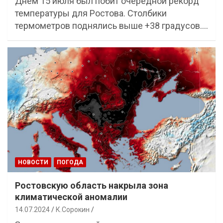
Днём 15 июля был побит очередной рекорд
температуры для Ростова. Столбики
термометров поднялись выше +38 градусов.…
НОВОСТИ
ПОГОДА
Ростовскую область накрыла зона
климатической аномалии
14.07.2024
К.Сорокин