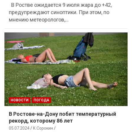
В Ростве ожидается 9 июля жара до +42,
предупреждают синоптики. При этом, по
мнению метеорологов,…
НОВОСТИ
ПОГОДА
В Ростове-на-Дону побит температурный
рекорд, которому 86 лет
05.07.2024
К.Сорокин