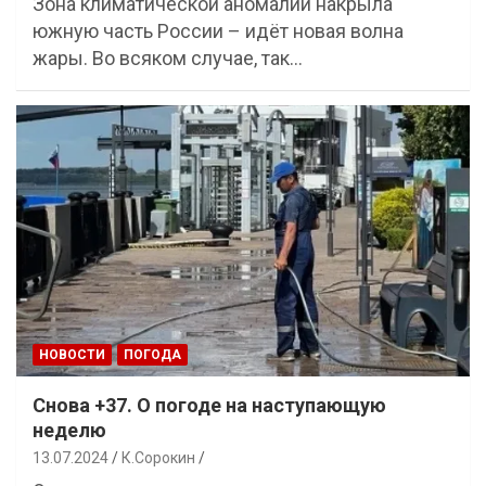
Зона климатической аномалии накрыла
южную часть России – идёт новая волна
жары. Во всяком случае, так…
НОВОСТИ
ПОГОДА
Снова +37. О погоде на наступающую
неделю
13.07.2024
К.Сорокин