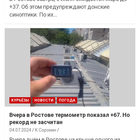
+37. Об этом предупреждают донские
синоптики. По их…
КУРЬЁЗЫ
НОВОСТИ
ПОГОДА
Вчера в Ростове термометр показал +67. Но
рекорд не засчитан
04.07.2024
К.Сорокин
Вчера днём в Ростове на крыше одного из