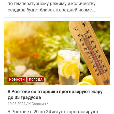
по температурному режиму и количеству
осадков будет близок к средней норме.…
НОВОСТИ
ПОГОДА
В Ростове со вторника прогнозируют жару
до 35 градусов
19.08.2024
К.Сорокин
В Ростове с 20 по 24 августа прогнозируют