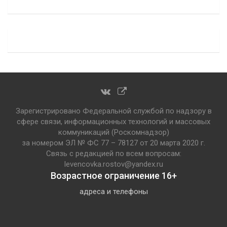
Зарегистрировано Федеральной службой по надзору в
сфере связи, информационных технологий и массовых
коммуникаций (Роскомнадзор)
за номером ЭЛ № ФС 77 – 78127 от 20 марта 2020 г.
Связь с редакцией по всем вопросам:
levencovka.rostov@yandex.ru
Возрастное ограничение 16+
адреса и телефоны