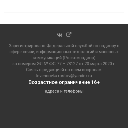
Зарегистрировано Федеральной службой по надзору в
сфере связи, информационных технологий и массовых
коммуникаций (Роскомнадзор)
за номером ЭЛ № ФС 77 – 78127 от 20 марта 2020 г.
Связь с редакцией по всем вопросам:
levencovka.rostov@yandex.ru
Возрастное ограничение 16+
адреса и телефоны