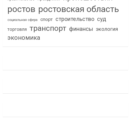
ростов
ростовская область
строительство
суд
спорт
социальная сфера
транспорт
финансы
экология
торговля
экономика