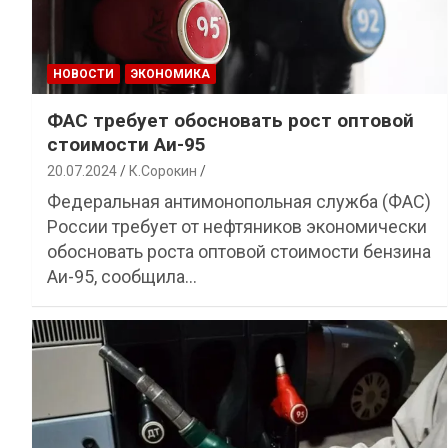
НОВОСТИ
ЭКОНОМИКА
ФАС требует обосновать рост оптовой
стоимости Аи-95
20.07.2024
К.Сорокин
Федеральная антимонопольная служба (ФАС)
России требует от нефтяников экономически
обосновать роста оптовой стоимости бензина
Аи-95, сообщила…