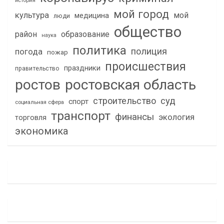
история
мой город
культура
мой
медицина
люди
общество
район
образование
наука
политика
полиция
погода
пожар
происшествия
праздники
правительство
ростов
ростовская область
строительство
суд
спорт
социальная сфера
транспорт
финансы
экология
торговля
экономика