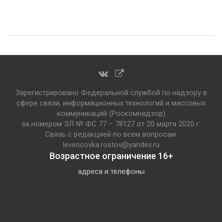
Зарегистрировано Федеральной службой по надзору в
сфере связи, информационных технологий и массовых
коммуникаций (Роскомнадзор)
за номером ЭЛ № ФС 77 – 78127 от 20 марта 2020 г.
Связь с редакцией по всем вопросам:
levencovka.rostov@yandex.ru
Возрастное ограничение 16+
адреса и телефоны