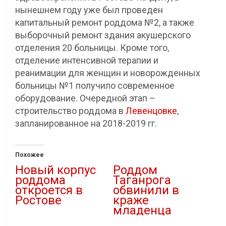
нынешнем году уже был проведен
капитальный ремонт роддома №2, а также
выборочный ремонт здания акушерского
отделения 20 больницы. Кроме того,
отделение интенсивной терапии и
реанимации для женщин и новорожденных
больницы №1 получило современное
оборудование. Очередной этап –
строительство роддома в
Левенцовке
,
запланированное на 2018-2019 гг.
Похожее
Новый корпус
Роддом
роддома
Таганрога
откроется в
обвинили в
Ростове
краже
младенца
25.08.2020
В "Новости"
13.10.2020