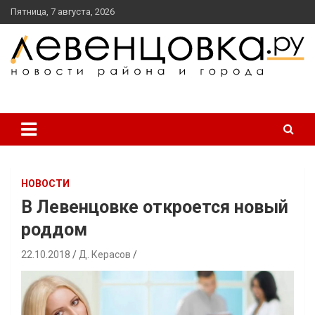
перейти
Пятница, 7 августа, 2026
к
содержанию
новости района и города
Левенцовка Ру
НОВОСТИ
В Левенцовке откроется новый
роддом
22.10.2018
Д. Керасов