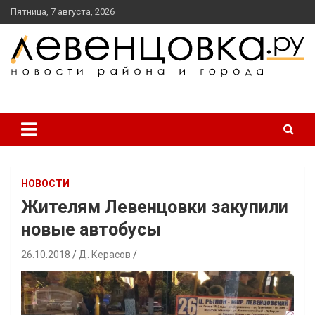
перейти
Пятница, 7 августа, 2026
к
содержанию
новости района и города
Левенцовка Ру
НОВОСТИ
Жителям Левенцовки закупили
новые автобусы
26.10.2018
Д. Керасов