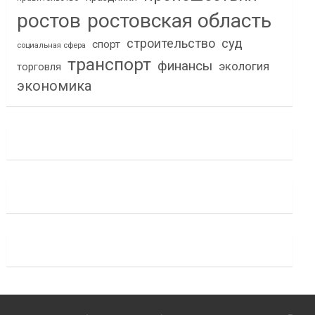
ростов
ростовская область
строительство
суд
спорт
социальная сфера
транспорт
финансы
экология
торговля
экономика