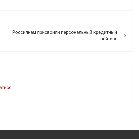
Россиянам присвоили персональный кредитный
рейтинг
аться
.