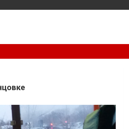
нцовке