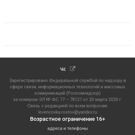
Зарегистрировано Федеральной службой по надзору в
сфере связи, информационных технологий и массовых
коммуникаций (Роскомнадзор)
за номером ЭЛ № ФС 77 – 78127 от 20 марта 2020 г.
Связь с редакцией по всем вопросам:
levencovka.rostov@yandex.ru
Возрастное ограничение 16+
адреса и телефоны