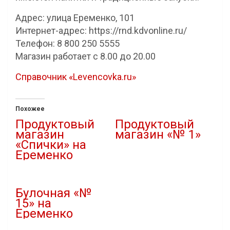
Адрес: улица Еременко, 101
Интернет-адрес: https://rnd.kdvonline.ru/
Телефон: 8 800 250 5555
Магазин работает с 8.00 до 20.00
Справочник «Levencovka.ru»
Похожее
Продуктовый
Продуктовый
магазин
магазин «№ 1»
«Спички» на
18.02.2019
Еременко
В "Справочник"
18.02.2019
В "Справочник"
Булочная «№
15» на
Еременко
18.02.2019