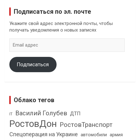
Подписаться по эл. почте
Укажите свой адрес электронной почты, чтобы
получать уведомления о новых записях
Email
адрес
Подписаться
Облако тегов
Василий Голубев
ДТП
IT
РостовДон
РостовТранспорт
Спецоперация на Украине
автомобили
армия