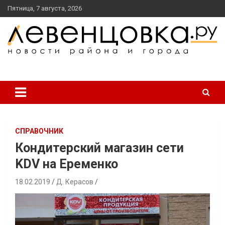
перейти
Пятница, 7 августа, 2026
к
содержанию
новости района и города
Левенцовка Ру
СПРАВОЧНИК
Кондитерский магазин сети
KDV на Еременко
18.02.2019
Д. Керасов