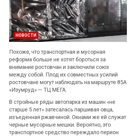
НОВОСТИ
Похоже, что транспортная и мусорная
реформа больше не хотят бороться за
внимание ростовчан и заключили союз
между собой. Плод их совместных усилий
ростовчане могут наблюдать на маршруте 85А
«Изумруд» — ТЦ МЕГА.
В стройные ряды автопарка из машин «не
старше 5 лет» затесалась паршивая овца,
изъеденная ржавчиной. Окнами же ей служат
черные мусорные мешки. Вероятно, это
транспортное средство переждало перион