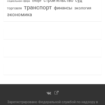
строительство
суд
спорт
социальная сфера
транспорт
финансы
экология
торговля
экономика
Зарегистрировано Федеральной службой по надзору в