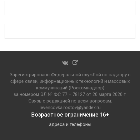
Зарегистрировано Федеральной службой по надзору в
сфере связи, информационных технологий и массовых
коммуникаций (Роскомнадзор)
за номером ЭЛ № ФС 77 – 78127 от 20 марта 2020 г.
Связь с редакцией по всем вопросам:
levencovka.rostov@yandex.ru
Возрастное ограничение 16+
адреса и телефоны