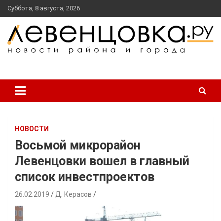
перейти
Суббота, 8 августа, 2026
к
содержанию
новости района и города
Левенцовка Ру
НОВОСТИ
Восьмой микрорайон
Левенцовки вошел в главный
список инвестпроектов
26.02.2019
Д. Керасов