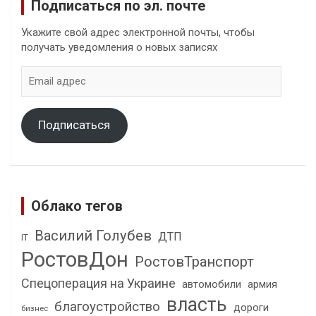
Подписаться по эл. почте
Укажите свой адрес электронной почты, чтобы
получать уведомления о новых записях
Email
адрес
Подписаться
Облако тегов
Василий Голубев
ДТП
IT
РостовДон
РостовТранспорт
Спецоперация на Украине
автомобили
армия
власть
благоустройство
дороги
бизнес