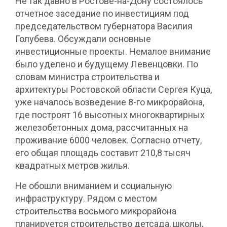
Не так давно в Ростове-на-Дону состоялось
отчетное заседание по инвестициям под
председательством губернатора Василия
Голубева. Обсуждали основные
инвестиционные проекты. Немалое внимание
было уделено и будущему Левенцовки. По
словам министра строительства и
архитектуры Ростовской области Сергея Куца,
уже началось возведение 8-го микрорайона,
где построят 16 высотных многоквартирных
железобетонных дома, рассчитанных на
проживание 6000 человек. Согласно отчету,
его общая площадь составит 210,8 тысяч
квадратных метров жилья.
Не обошли вниманием и социальную
инфраструктуру. Рядом с местом
строительства восьмого микрорайона
планируется строительство детсада, школы,