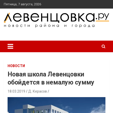
перейти
Пятница, 7 августа, 2026
к
содержанию
новости района и города
Левенцовка Ру
НОВОСТИ
Новая школа Левенцовки
обойдется в немалую сумму
18.03.2019
Д. Керасов