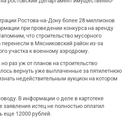
д на ростовский Департамент имущественно-
трации Ростова-на-Дону более 28 миллионов
рмации при проведении конкурса на аренду
Напомним, что строительство мусорного
 перенесли в Мясниковский район из-за
го участка к военному аэродрому.
но раз уж от планов на строительство
телось вернуть уже выплаченные за пятилетнюю
ризнать недействительным аукцион на котором
оводу. В информации о деле в картотеке
е заявления истец не полностью оплатил
ь еще 12000 рублей.