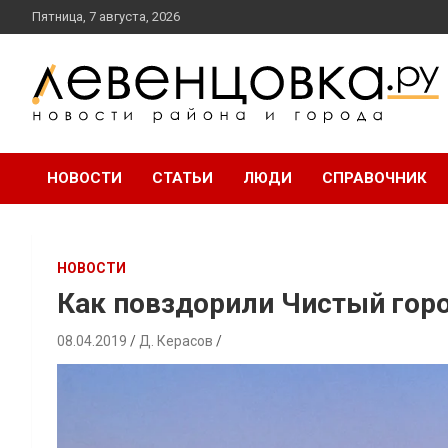
перейти
Пятница, 7 августа, 2026
к
содержанию
новости района и города
Левенцовка Ру
НОВОСТИ
СТАТЬИ
ЛЮДИ
СПРАВОЧНИК
НОВОСТИ
Как повздорили Чистый гор
08.04.2019
Д. Керасов