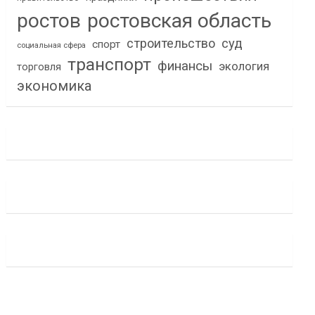
ростов
ростовская область
строительство
суд
спорт
социальная сфера
транспорт
финансы
экология
торговля
экономика