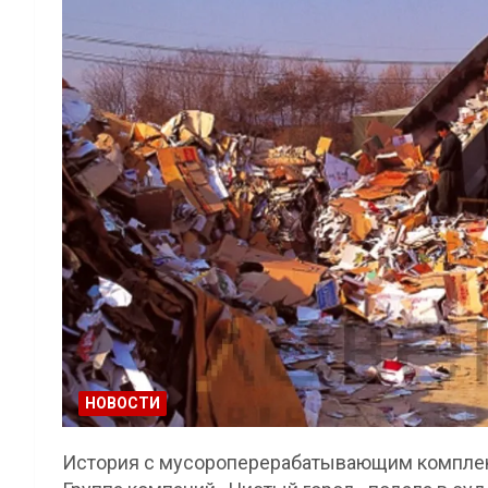
НОВОСТИ
История с мусороперерабатывающим комплек