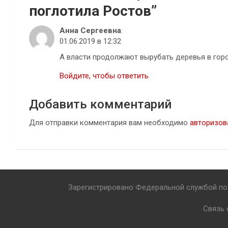
поглотила Ростов
”
Анна Сергеевна
:
01.06.2019 в 12:32
А власти продолжают вырубать деревья в город
Войдите, чтобы ответить
Добавить комментарий
Для отправки комментария вам необходимо
авторизов
Зарегистрировано Федеральной службой по 
Связь 