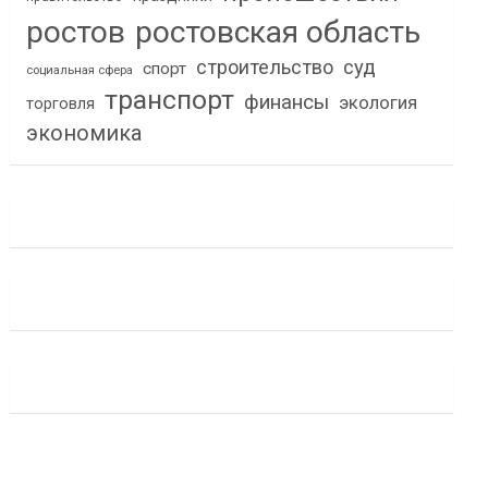
ростов
ростовская область
строительство
суд
спорт
социальная сфера
транспорт
финансы
экология
торговля
экономика