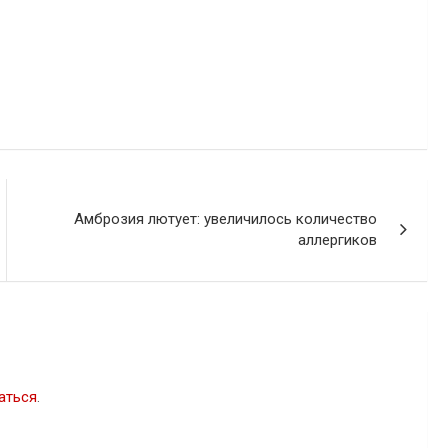
Амброзия лютует: увеличилось количество
аллергиков
аться
.