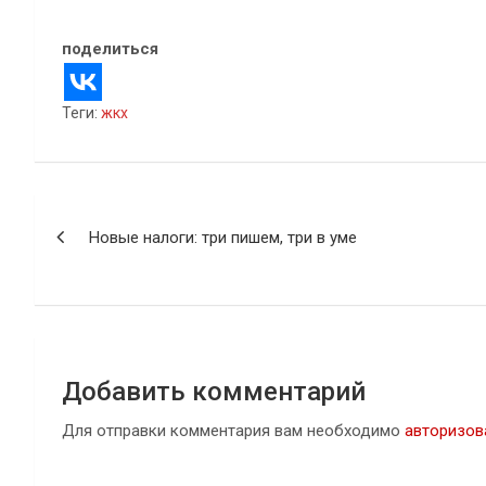
поделиться
Теги:
жкх
Навигация
Новые налоги: три пишем, три в уме
по
записям
Добавить комментарий
Для отправки комментария вам необходимо
авторизов