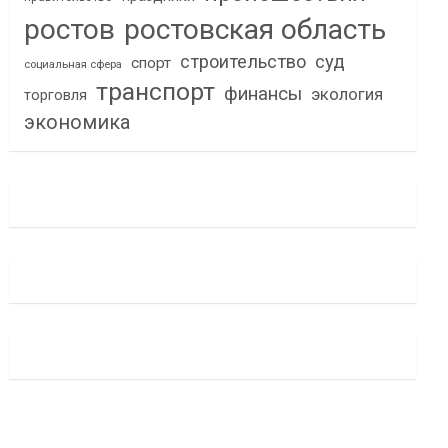
ростов
ростовская область
строительство
суд
спорт
социальная сфера
транспорт
финансы
экология
торговля
экономика