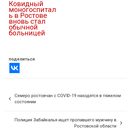
Ковидный
моногоспитал
ь в Ростове
вновь стал
обычной
больницей
10.02.2021
В "covid-19"
поделиться
Навигация
Семеро ростовчан с COVID-19 находятся в тяжелом
по
состоянии
записям
Полиция Забайкалья ищет пропавшего мужчину в
Ростовской области