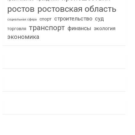
ростов
ростовская область
строительство
суд
спорт
социальная сфера
транспорт
финансы
экология
торговля
экономика