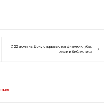
С 22 июня на Дону открываются фитнес-клубы,
отели и библиотеки
аться
.