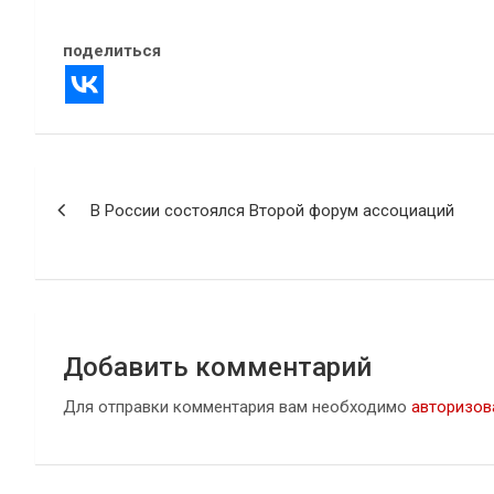
поделиться
Навигация
В России состоялся Второй форум ассоциаций
по
записям
Добавить комментарий
Для отправки комментария вам необходимо
авторизов