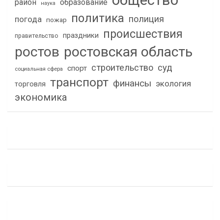
общество
район
образование
наука
политика
полиция
погода
пожар
происшествия
праздники
правительство
ростов
ростовская область
строительство
суд
спорт
социальная сфера
транспорт
финансы
экология
торговля
экономика