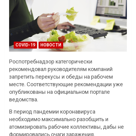
COVID-19
НОВОСТИ
Роспотребнадзор категорически
рекомендовал руководителям компаний
запретить перекусы и обеды на рабочем
месте. Соответствующие рекомендации уже
опубликованы на официальном портале
ведомства.
В период пандемии коронавируса
необходимо максимально разобщить и
атомизировать рабочие коллективы, дабы не
формировались очаги заражения.