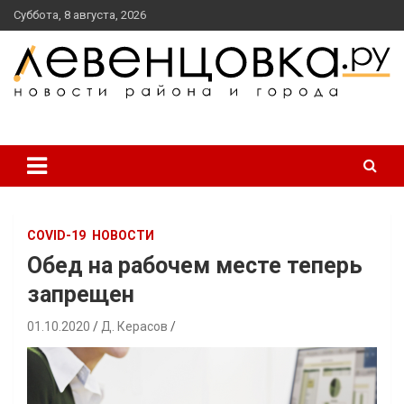
перейти
Суббота, 8 августа, 2026
к
содержанию
новости района и города
Левенцовка Ру
COVID-19
НОВОСТИ
Обед на рабочем месте теперь
запрещен
01.10.2020
Д. Керасов