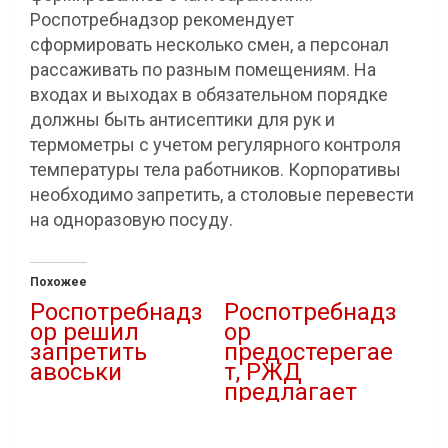
Роспотребнадзор рекомендует
сформировать несколько смен, а персонал
рассаживать по разным помещениям. На
входах и выходах в обязательном порядке
должны быть антисептики для рук и
термометры с учетом регулярного контроля
температуры тела работников. Корпоративы
необходимо запретить, а столовые перевести
на одноразовую посуду.
Похожее
Роспотребнадз
Роспотребнадз
ор решил
ор
запретить
предостерегае
авоськи
т, РЖД
предлагает
27.10.2020
В "Власть"
10.12.2021
В "covid-19"