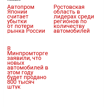
Автопром
Ростовская
Японии
область в
считает
лидерах среди
убытки
регионов по
от потери
количеству
рынка России
автомобилей
14.06.2022
03.04.2021
В "Автомобили"
В "Автомобили"
В
Минпромторге
заявили, что
новых
автомобилей в
этом году
будет продано
800 тысяч
штук
27.12.2022
В "Автомобили"