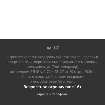
Зарегистрировано Федеральной службой по надзору в
сфере связи, информационных технологий и массовых
коммуникаций (Роскомнадзор)
за номером ЭЛ № ФС 77 – 78127 от 20 марта 2020 г.
Связь с редакцией по всем вопросам:
levencovka.rostov@yandex.ru
Возрастное ограничение 16+
адреса и телефоны