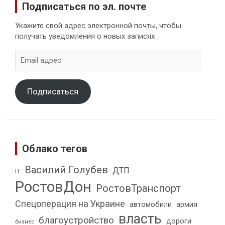
Подписаться по эл. почте
Укажите свой адрес электронной почты, чтобы
получать уведомления о новых записях
Email
адрес
Подписаться
Облако тегов
Василий Голубев
ДТП
IT
РостовДон
РостовТранспорт
Спецоперация на Украине
автомобили
армия
власть
благоустройство
дороги
бизнес