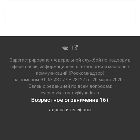
Зарегистрировано Федеральной службой по надзору в
сфере связи, информационных технологий и массовых
коммуникаций (Роскомнадзор)
за номером ЭЛ № ФС 77 – 78127 от 20 марта 2020 г.
Связь с редакцией по всем вопросам:
levencovka.rostov@yandex.ru
Возрастное ограничение 16+
адреса и телефоны