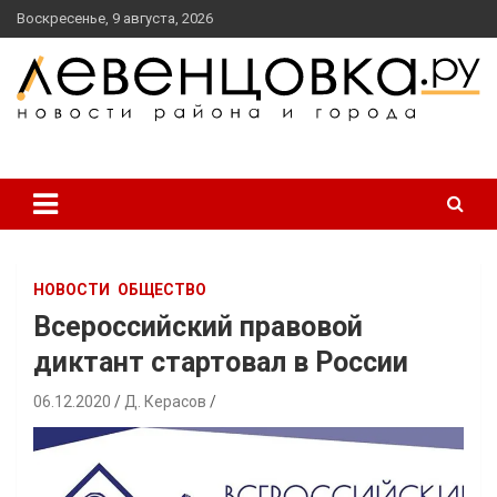
перейти
Воскресенье, 9 августа, 2026
к
содержанию
новости района и города
Левенцовка Ру
НОВОСТИ
ОБЩЕСТВО
Всероссийский правовой
диктант стартовал в России
06.12.2020
Д. Керасов