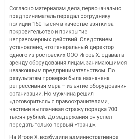
Согласно материалам дела, первоначально
предприниматель передал сотруднику
полиции 150 тысяч в качестве взятки за
покровительство и прикрытие
неправомерных действий. Следствием
установлено, что генеральный директор
одного из ростовских ООО Игорь Х. сдавал в
аренду оборудования лицам, занимающимся
незаконным предпринимательством. По
результатам проверки была назначена
репрессивная мера – изъятие оборудования
организации. Но мужчина решил
«договориться» с правоохранителями,
частями выплачивая стражу порядка 700
тысяч рублей. До задержания он успел
передать только первый «транш».
На Игоря Х. возбудили административное