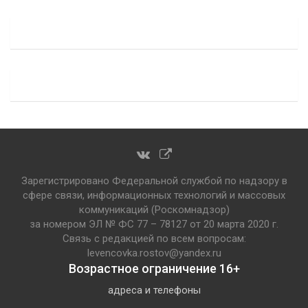
Зарегистрировано Федеральной службой по надзору в
сфере связи, информационных технологий и массовых
коммуникаций (Роскомнадзор)
за номером ЭЛ № ФС 77 – 78127 от 20 марта 2020 г.
Связь с редакцией по всем вопросам:
levencovka.rostov@yandex.ru
Возрастное ограничение 16+
адреса и телефоны