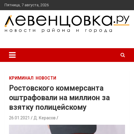
перейти
Пятница, 7 августа, 2026
к
содержанию
новости района и города
Левенцовка Ру
КРИМИНАЛ
НОВОСТИ
Ростовского коммерсанта
оштрафовали на миллион за
взятку полицейскому
26.01.2021
Д. Керасов