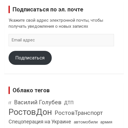
Подписаться по эл. почте
Укажите свой адрес электронной почты, чтобы
получать уведомления о новых записях
Email
адрес
Подписаться
Облако тегов
Василий Голубев
ДТП
IT
РостовДон
РостовТранспорт
Спецоперация на Украине
автомобили
армия