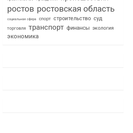
ростов
ростовская область
строительство
суд
спорт
социальная сфера
транспорт
финансы
экология
торговля
экономика