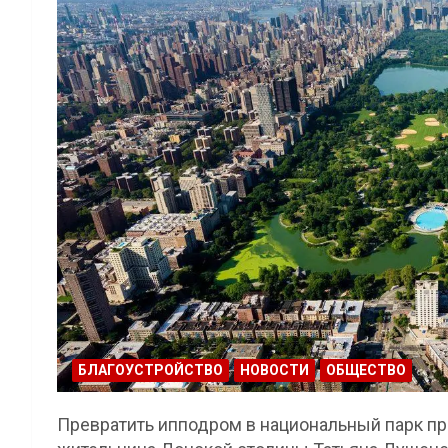
БЛАГОУСТРОЙСТВО
НОВОСТИ
ОБЩЕСТВО
Превратить ипподром в национальный парк пр