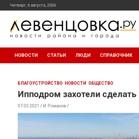
перейти
Четверг, 6 августа, 2026
к
содержанию
новости района и города
Левенцовка Ру
НОВОСТИ
СТАТЬИ
ЛЮДИ
СПРАВОЧНИК
БЛАГОУСТРОЙСТВО
НОВОСТИ
ОБЩЕСТВО
Ипподром захотели сделать
07.03.2021
И. Романов