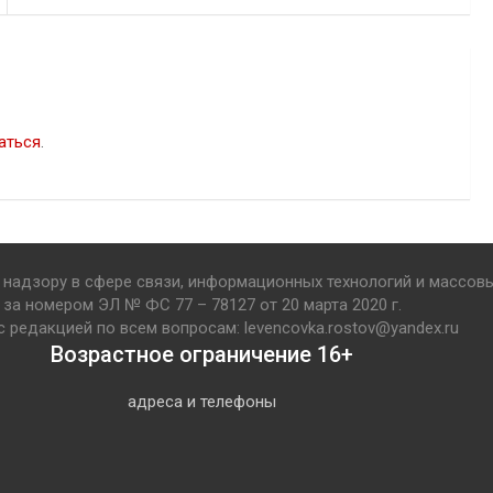
аться
.
надзору в сфере связи, информационных технологий и массов
за номером ЭЛ № ФС 77 – 78127 от 20 марта 2020 г.
с редакцией по всем вопросам: levencovka.rostov@yandex.ru
Возрастное ограничение 16+
адреса и телефоны