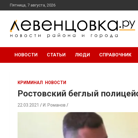
перейти
Пятница, 7 августа, 2026
к
содержанию
новости района и города
Левенцовка Ру
НОВОСТИ
СТАТЬИ
ЛЮДИ
СПРАВОЧНИК
КРИМИНАЛ
НОВОСТИ
Ростовский беглый полицей
22.03.2021
И. Романов