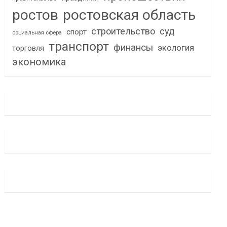
ростов
ростовская область
строительство
суд
спорт
социальная сфера
транспорт
финансы
экология
торговля
экономика