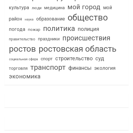
мой город
культура
мой
медицина
люди
общество
район
образование
наука
политика
полиция
погода
пожар
происшествия
праздники
правительство
ростов
ростовская область
строительство
суд
спорт
социальная сфера
транспорт
финансы
экология
торговля
экономика