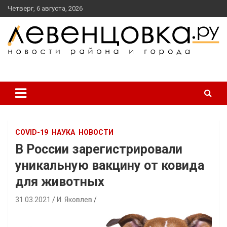
перейти
Четверг, 6 августа, 2026
к
содержанию
новости района и города
Левенцовка Ру
COVID-19
НАУКА
НОВОСТИ
В России зарегистрировали
уникальную вакцину от ковида
для животных
31.03.2021
И. Яковлев