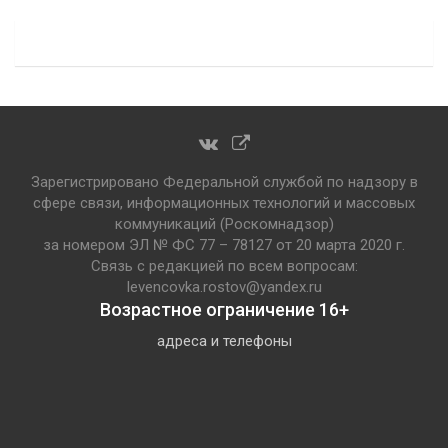
Зарегистрировано Федеральной службой по надзору в
сфере связи, информационных технологий и массовых
коммуникаций (Роскомнадзор)
за номером ЭЛ № ФС 77 – 78127 от 20 марта 2020 г.
Связь с редакцией по всем вопросам:
levencovka.rostov@yandex.ru
Возрастное ограничение 16+
адреса и телефоны