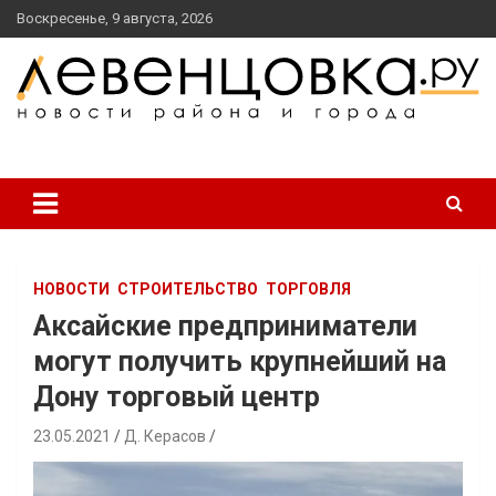
перейти
Воскресенье, 9 августа, 2026
к
содержанию
новости района и города
Левенцовка Ру
НОВОСТИ
СТРОИТЕЛЬСТВО
ТОРГОВЛЯ
Аксайские предприниматели
могут получить крупнейший на
Дону торговый центр
23.05.2021
Д. Керасов