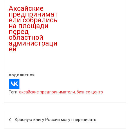
Аксайские
предпринимат
ели собрались
на площади
перед
областной
администраци
ей
02.06.2021
В "Новости"
поделиться
Теги:
аксайские предприниматели
,
бизнес-центр
Навигация
Красную книгу России могут переписать
по