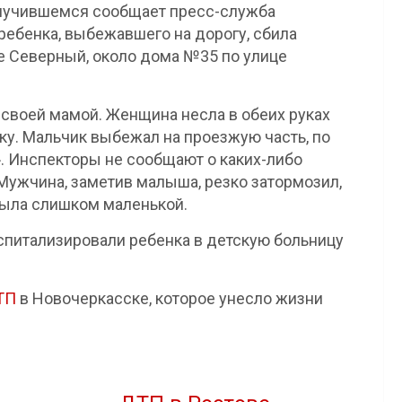
случившемся сообщает пресс-служба
ебенка, выбежавшего на дорогу, сбила
е Северный, около дома №35 по улице
 своей мамой. Женщина несла в обеих руках
уку. Мальчик выбежал на проезжую часть, по
». Инспекторы не сообщают о каких-либо
Мужчина, заметив малыша, резко затормозил,
ыла слишком маленькой.
спитализировали ребенка в детскую больницу
ТП
в Новочеркасске, которое унесло жизни