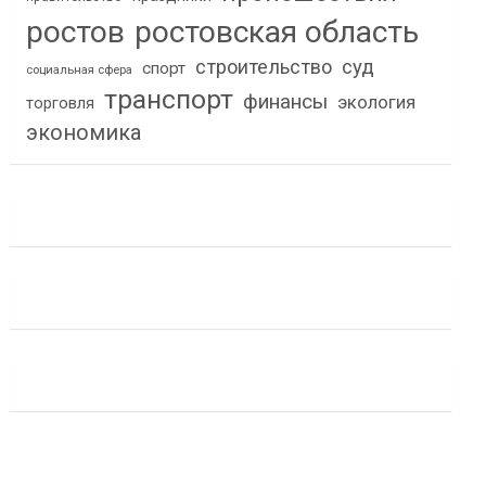
ростов
ростовская область
строительство
суд
спорт
социальная сфера
транспорт
финансы
экология
торговля
экономика