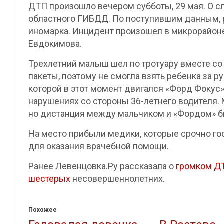
ДТП произошло вечером субботы, 29 мая. О 
областного ГИБДД. По поступившим данным, р
иномарка. Инцидент произошел в микрорайон
Евдокимова.
Трехлетний малыш шел по тротуару вместе со
пакеты, поэтому не смогла взять ребенка за р
которой в этот момент двигался «Форд Фокус
нарушениях со стороны 36-летнего водителя. 
но дистанция между мальчиком и «Фордом» б
На место прибыли медики, которые срочно го
для оказания врачебной помощи.
Ранее Левенцовка.Ру рассказала о
громком Д
шестерых
несовершеннолетних.
Похожее