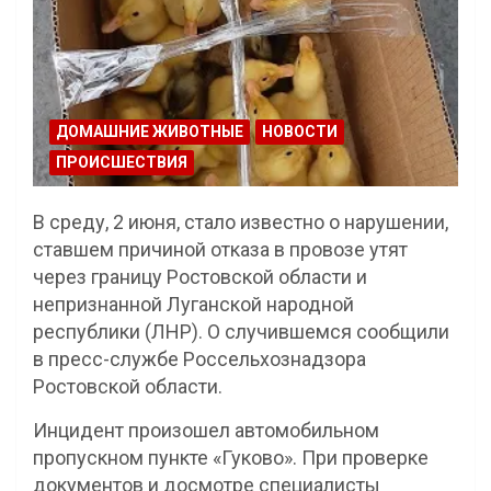
ДОМАШНИЕ ЖИВОТНЫЕ
НОВОСТИ
ПРОИСШЕСТВИЯ
В среду, 2 июня, стало известно о нарушении,
ставшем причиной отказа в провозе утят
через границу Ростовской области и
непризнанной Луганской народной
республики (ЛНР). О случившемся сообщили
в пресс-службе Россельхознадзора
Ростовской области.
Инцидент произошел автомобильном
пропускном пункте «Гуково». При проверке
документов и досмотре специалисты