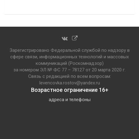
Зарегистрировано Федеральной службой по надзору в
сфере связи, информационных технологий и массовых
коммуникаций (Роскомнадзор)
за номером ЭЛ № ФС 77 – 78127 от 20 марта 2020 г.
Связь с редакцией по всем вопросам:
levencovka.rostov@yandex.ru
Возрастное ограничение 16+
адреса и телефоны