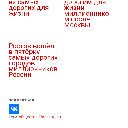
из самых
дорогим для
дорогих для
жизни
жизни
миллионнико
м после
11.10.2024
Москвы
В "Новости"
10.09.2023
В "Новости"
Ростов вошёл
в пятёрку
самых дорогих
городов–
миллионников
России
21.10.2022
В "Новости"
поделиться
Теги:
общество
,
РостовДон