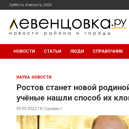
перейти
Суббота, 8 августа, 2026
к
содержанию
новости района и города
Левенцовка Ру
НОВОСТИ
СТАТЬИ
ЛЮДИ
СПРАВОЧНИК
НАУКА
НОВОСТИ
Ростов станет новой родин
учёные нашли способ их кл
09.05.2022
К.Сорокин