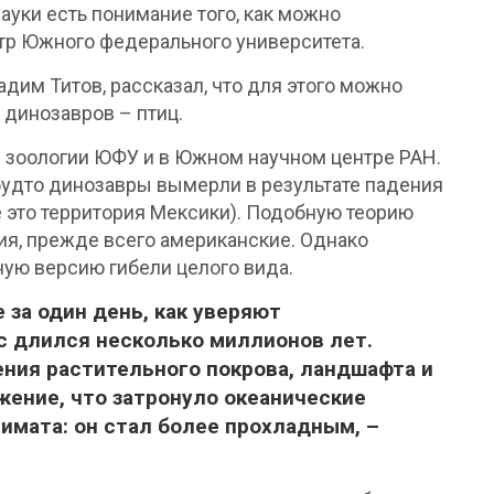
уки есть понимание того, как можно
тр Южного федерального университета.
дим Титов, рассказал, что для этого можно
динозавров – птиц.
е зоологии ЮФУ и в Южном научном центре РАН.
будто динозавры вымерли в результате падения
е это территория Мексики). Подобную теорию
я, прежде всего американские. Однако
ую версию гибели целого вида.
 за один день, как уверяют
с длился несколько миллионов лет.
ния растительного покрова, ландшафта и
жение, что затронуло океанические
имата: он стал более прохладным, –