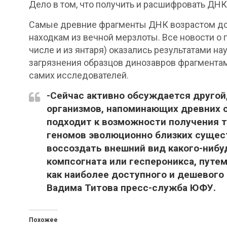
Дело в том, что получить и расшифровать ДН
Самые древние фрагменты ДНК возрастом до 
находкам из вечной мерзлоты. Все новости о
числе и из янтаря) оказались результатами на
загрязнения образцов динозавров фрагментам
самих исследователей.
-Сейчас активно обсуждается другой
организмов, напоминающих древних 
подходит к возможности получения т
геномов эволюционно близких сущест
воссоздать внешний вид какого-нибу
компсогната или геспероникса, путе
как наиболее доступного и дешевого
Вадима Титова пресс-служба ЮФУ.
Похожее