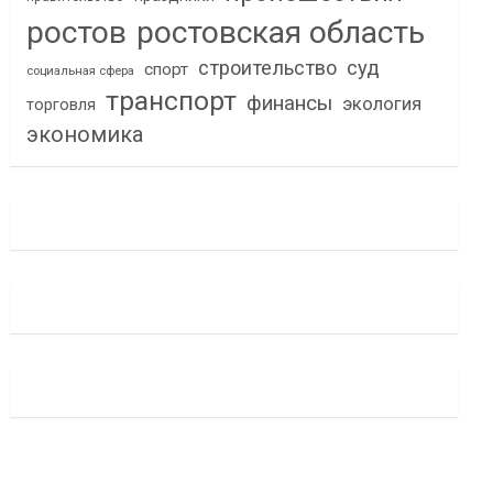
ростов
ростовская область
строительство
суд
спорт
социальная сфера
транспорт
финансы
экология
торговля
экономика