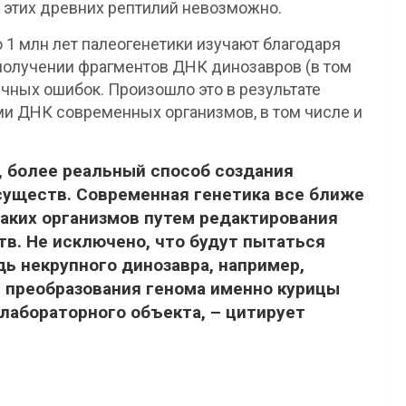
К этих древних рептилий невозможно.
1 млн лет палеогенетики изучают благодаря
 получении фрагментов ДНК динозавров (в том
учных ошибок. Произошло это в результате
и ДНК современных организмов, в том числе и
, более реальный способ создания
существ. Современная генетика все ближе
аких организмов путем редактирования
в. Не исключено, что будут пытаться
дь некрупного динозавра, например,
м преобразования генома именно курицы
 лабораторного объекта, – цитирует