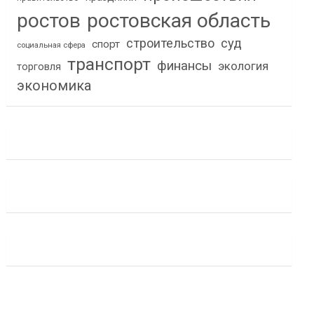
ростов
ростовская область
строительство
суд
спорт
социальная сфера
транспорт
финансы
экология
торговля
экономика