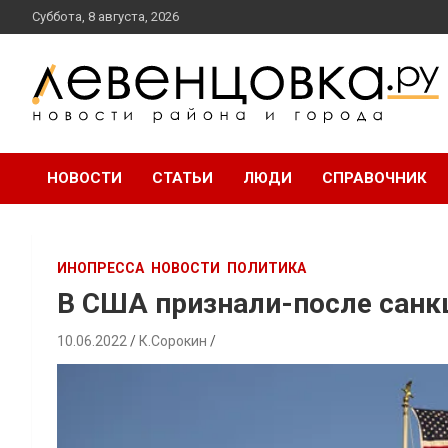
перейти
Суббота, 8 августа, 2026
к
содержанию
новости района и города
Левенцовка Ру
НОВОСТИ
СТАТЬИ
ЛЮДИ
СПРАВОЧНИК
ИНОПРЕССА
НОВОСТИ
ПОЛИТИКА
В США признали-после санкц
10.06.2022
К.Сорокин