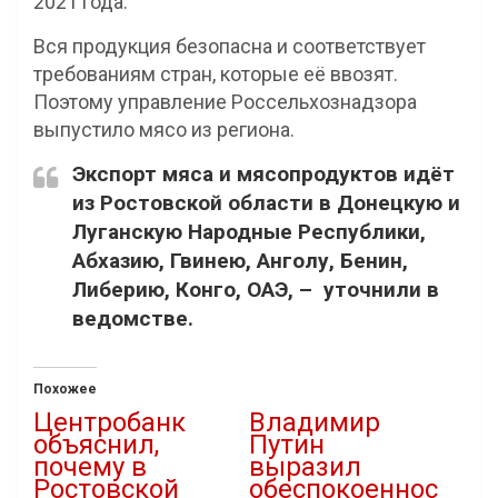
2021 года.
Вся продукция безопасна и соответствует
требованиям стран, которые её ввозят.
Поэтому управление Россельхознадзора
выпустило мясо из региона.
Экспорт мяса и мясопродуктов идёт
из Ростовской области в Донецкую и
Луганскую Народные Республики,
Абхазию, Гвинею, Анголу, Бенин,
Либерию, Конго, ОАЭ, – уточнили в
ведомстве.
Похожее
Центробанк
Владимир
объяснил,
Путин
почему в
выразил
Ростовской
обеспокоеннос