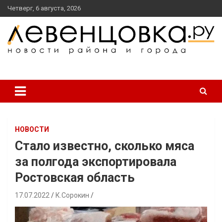
перейти
Четверг, 6 августа, 2026
к
содержанию
новости района и города
Левенцовка Ру
НОВОСТИ
Стало известно, сколько мяса
за полгода экспортировала
Ростовская область
17.07.2022
К.Сорокин