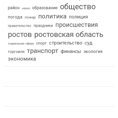
общество
район
образование
наука
политика
полиция
погода
пожар
происшествия
праздники
правительство
ростов
ростовская область
строительство
суд
спорт
социальная сфера
транспорт
финансы
экология
торговля
экономика