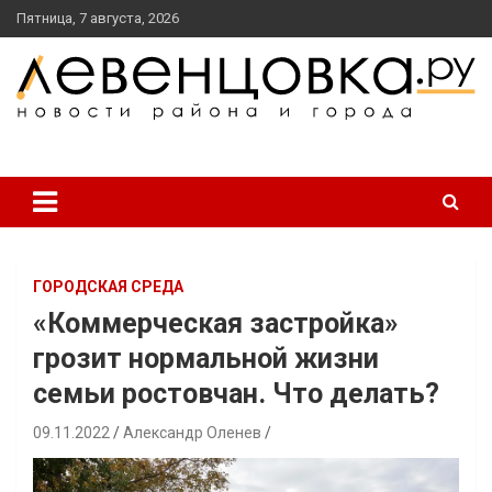
перейти
Пятница, 7 августа, 2026
к
содержанию
новости района и города
Левенцовка Ру
ГОРОДСКАЯ СРЕДА
«Коммерческая застройка»
грозит нормальной жизни
семьи ростовчан. Что делать?
09.11.2022
Александр Оленев