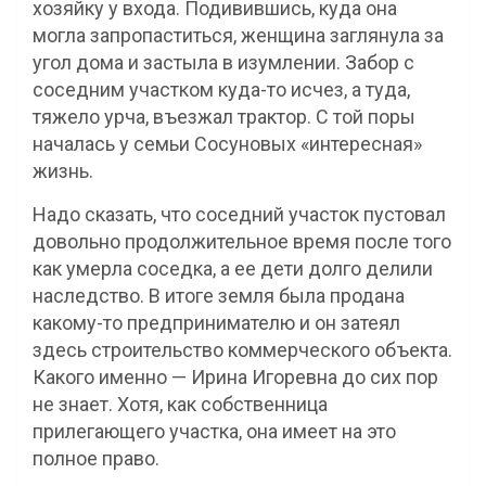
хозяйку у входа. Подивившись, куда она
могла запропаститься, женщина заглянула за
угол дома и застыла в изумлении. Забор с
соседним участком куда-то исчез, а туда,
тяжело урча, въезжал трактор. С той поры
началась у семьи Сосуновых «интересная»
жизнь.
Надо сказать, что соседний участок пустовал
довольно продолжительное время после того
как умерла соседка, а ее дети долго делили
наследство. В итоге земля была продана
какому-то предпринимателю и он затеял
здесь строительство коммерческого объекта.
Какого именно — Ирина Игоревна до сих пор
не знает. Хотя, как собственница
прилегающего участка, она имеет на это
полное право.