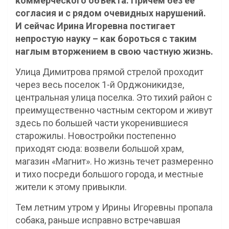
коммерческого объекта. Причем без ее
согласия и с рядом очевидных нарушений.
И сейчас Ирина Игоревна постигает
непростую науку – как бороться с таким
наглым вторжением в свою частную жизнь.
Улица Димитрова прямой стрелой проходит
через весь поселок 1-й Орджоникидзе,
центральная улица поселка. Это тихий район с
преимущественно частным сектором и живут
здесь по большей части укоренившиеся
старожилы. Новостройки постепенно
приходят сюда: возвели большой храм,
магазин «Магнит». Но жизнь течет размеренно
и тихо посреди большого города, и местные
жители к этому привыкли.
Тем летним утром у Ирины Игоревны пропала
собака, раньше исправно встречавшая