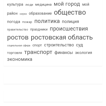
мой город
культура
мой
медицина
люди
общество
район
образование
наука
политика
полиция
погода
пожар
происшествия
праздники
правительство
ростов
ростовская область
строительство
суд
спорт
социальная сфера
транспорт
финансы
экология
торговля
экономика