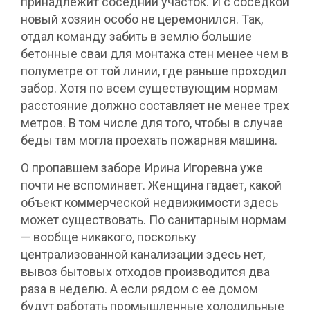
принадлежит соседний участок. И с соседкой
новый хозяин особо не церемонился. Так,
отдал команду забить в землю большие
бетонные сваи для монтажа стен менее чем в
полуметре от той линии, где раньше проходил
забор. Хотя по всем существующим нормам
расстояние должно составляет не менее трех
метров. В том числе для того, чтобы в случае
беды там могла проехать пожарная машина.
О пропавшем заборе Ирина Игоревна уже
почти не вспоминает. Женщина гадает, какой
объект коммерческой недвижимости здесь
может существовать. По санитарным нормам
— вообще никакого, поскольку
централизованной канализации здесь нет,
вывоз бытовых отходов производится два
раза в неделю. А если рядом с ее домом
будут работать промышленные холодильные