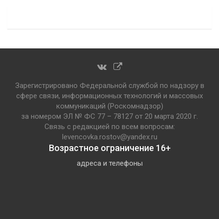
Зарегистрировано Федеральной службой по надзору в
сфере связи, информационных технологий и массовых
коммуникаций (Роскомнадзор)
за номером ЭЛ № ФС 77 – 78127 от 20 марта 2020 г.
Связь с редакцией по всем вопросам:
levencovka.rostov@yandex.ru
Возрастное ограничение 16+
адреса и телефоны