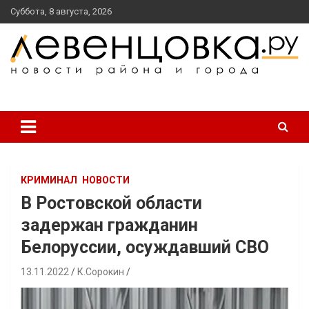
перейти
Суббота, 8 августа, 2026
к
содержанию
новости района и города
Левенцовка Ру
КРИМИНАЛ
НОВОСТИ
В Ростовской области
задержан гражданин
Белоруссии, осуждавший СВО
13.11.2022
К.Сорокин