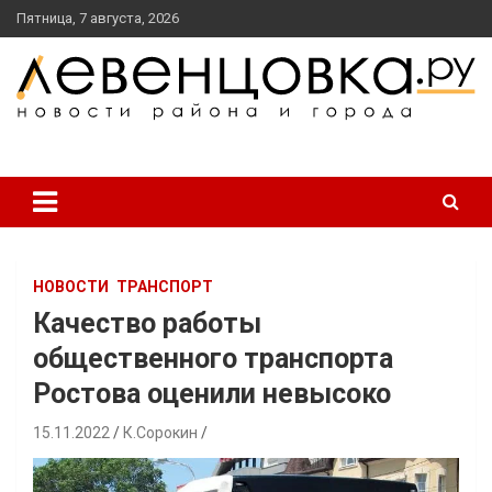
перейти
Пятница, 7 августа, 2026
к
содержанию
новости района и города
Левенцовка Ру
НОВОСТИ
ТРАНСПОРТ
Качество работы
общественного транспорта
Ростова оценили невысоко
15.11.2022
К.Сорокин