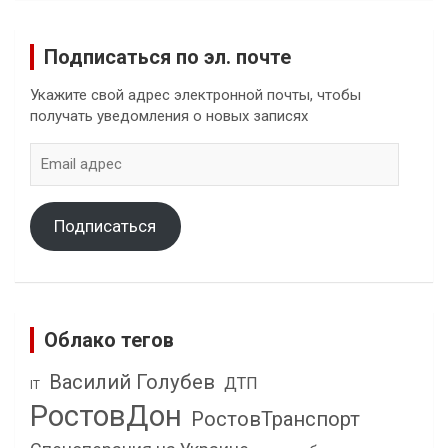
Подписаться по эл. почте
Укажите свой адрес электронной почты, чтобы
получать уведомления о новых записях
Email
адрес
Подписаться
Облако тегов
Василий Голубев
ДТП
IT
РостовДон
РостовТранспорт