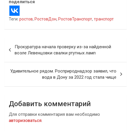
поделиться
Теги:
ростов
,
РостовДон
,
РостовТранспорт
,
транспорт
Навигация
Прокуратура начала проверку из-за найденной
по
возле Левенцовки свалки ртутных ламп
записям
Удивительное рядом. Росприроднадзор заявил, что
вода в Дону за 2022 год стала чище
Добавить комментарий
Для отправки комментария вам необходимо
авторизоваться
.