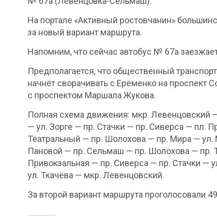
№ 67а (Левенцовка-Сельмаш).
На портале «Активный ростовчанин» большинс
за новый вариант маршрута.
Напомним, что сейчас автобус № 67а заезжае
Предполагается, что общественный транспорт
начнёт сворачивать с Ерёменко на проспект С
с проспектом Маршала Жукова.
Полная схема движения: мкр. Левенцовский —
— ул. Зорге — пр. Стачки — пр. Сиверса — пл. 
Театральный — пр. Шолохова — пр. Мира — ул. 
Пановой — пр. Сельмаш — пр. Шолохова — пр. 
Привокзальная — пр. Сиверса — пр. Стачки — у
ул. Ткачёва — мкр. Левенцовский.
За второй вариант маршрута проголосовали 49