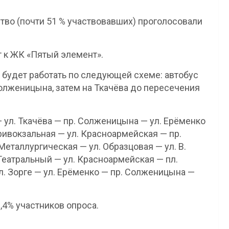
тво (почти 51 % участвовавших) проголосовали
т к ЖК «Пятый элемент».
 будет работать по следующей схеме: автобус
олженицына, затем на Ткачёва до пересечения
 ул. Ткачёва — пр. Солженицына — ул. Ерёменко
Привокзальная — ул. Красноармейская — пр.
Металлургическая — ул. Образцовая — ул. В.
Театральный — ул. Красноармейская — пл.
л. Зорге — ул. Ерёменко — пр. Солженицына —
,4% участников опроса.