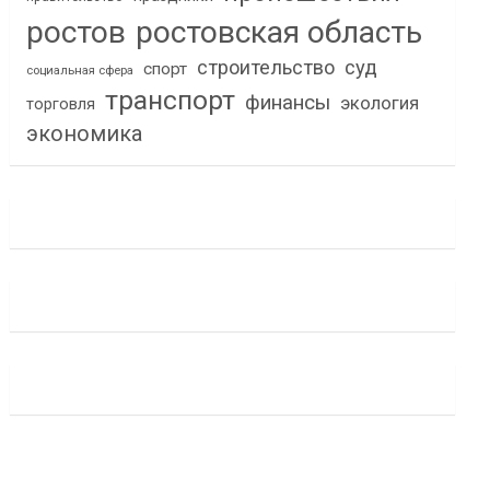
ростов
ростовская область
строительство
суд
спорт
социальная сфера
транспорт
финансы
экология
торговля
экономика