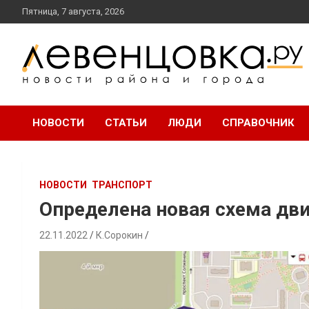
перейти
Пятница, 7 августа, 2026
к
содержанию
новости района и города
Левенцовка Ру
НОВОСТИ
СТАТЬИ
ЛЮДИ
СПРАВОЧНИК
НОВОСТИ
ТРАНСПОРТ
Определена новая схема дв
22.11.2022
К.Сорокин