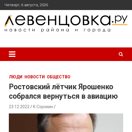
перейти
Четверг, 6 августа, 2026
к
содержанию
новости района и города
Левенцовка Ру
ЛЮДИ
НОВОСТИ
ОБЩЕСТВО
Ростовский лётчик Ярошенко
собрался вернуться в авиацию
23.12.2022
К.Сорокин