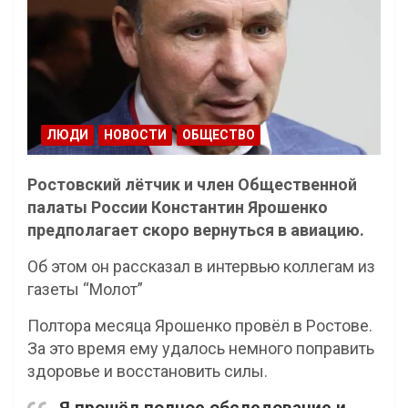
ЛЮДИ
НОВОСТИ
ОБЩЕСТВО
Ростовский лётчик и член Общественной
палаты России Константин Ярошенко
предполагает скоро вернуться в авиацию.
Об этом он рассказал в интервью коллегам из
газеты “Молот”
Полтора месяца Ярошенко провёл в Ростове.
За это время ему удалось немного поправить
здоровье и восстановить силы.
Я прошёл полное обследование и