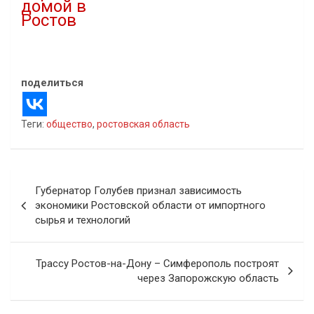
домой в
Ростов
06.07.2022
В "Новости"
поделиться
Теги:
общество
,
ростовская область
Навигация
Губернатор Голубев признал зависимость
по
экономики Ростовской области от импортного
сырья и технологий
записям
Трассу Ростов-на-Дону – Симферополь построят
через Запорожскую область