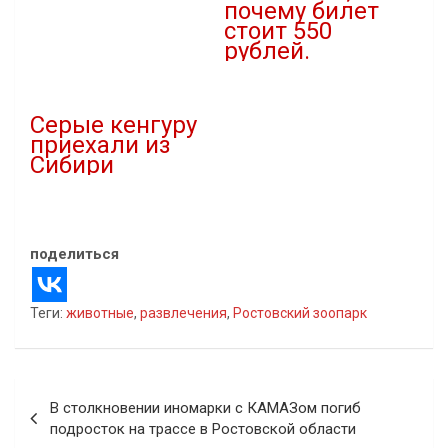
почему билет
В "Новости"
стоит 550
рублей.
03.01.2022
В "Новости"
Серые кенгуру
приехали из
Сибири
28.09.2021
В "Новости"
поделиться
Теги:
животные
,
развлечения
,
Ростовский зоопарк
Навигация
В столкновении иномарки с КАМАЗом погиб
по
подросток на трассе в Ростовской области