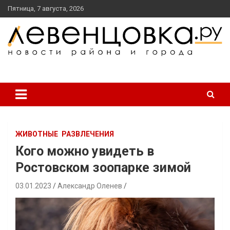
перейти
Пятница, 7 августа, 2026
к
содержанию
новости района и города
Левенцовка Ру
ЖИВОТНЫЕ
РАЗВЛЕЧЕНИЯ
Кого можно увидеть в
Ростовском зоопарке зимой
03.01.2023
Александр Оленев