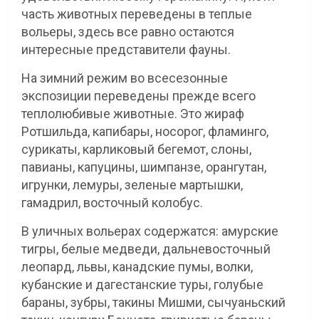
часть животных переведены в теплые
вольеры, здесь все равно остаются
интересные представители фауны.
На зимний режим во всесезонные
экспозиции переведены прежде всего
теплолюбивые животные. Это жираф
Ротшильда, капибары, носорог, фламинго,
сурикаты, карликовый бегемот, слоны,
павианы, капуцины, шимпанзе, орангутан,
игрунки, лемуры, зеленые мартышки,
гамадрил, восточный колобус.
В уличных вольерах содержатся: амурские
тигры, белые медведи, дальневосточный
леопард, львы, канадские пумы, волки,
кубанские и дагестанские туры, голубые
бараны, зубры, такины Мишми, сычуаньский