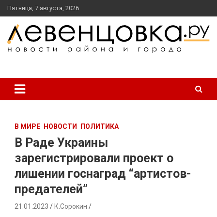
перейти
Пятница, 7 августа, 2026
к
содержанию
новости района и города
Левенцовка Ру
В МИРЕ
НОВОСТИ
ПОЛИТИКА
В Раде Украины
зарегистрировали проект о
лишении госнаград “артистов-
предателей”
21.01.2023
К.Сорокин