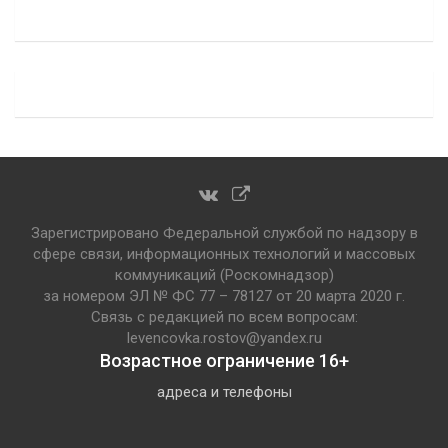
Зарегистрировано Федеральной службой по надзору в
сфере связи, информационных технологий и массовых
коммуникаций (Роскомнадзор)
за номером ЭЛ № ФС 77 – 78127 от 20 марта 2020 г.
Связь с редакцией по всем вопросам:
levencovka.rostov@yandex.ru
Возрастное ограничение 16+
адреса и телефоны