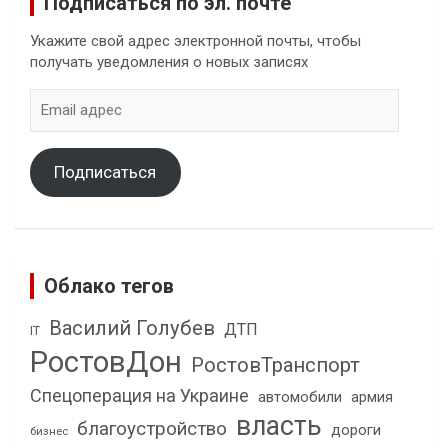
Подписаться по эл. почте
Укажите свой адрес электронной почты, чтобы
получать уведомления о новых записях
Email
адрес
Подписаться
Облако тегов
Василий Голубев
ДТП
IT
РостовДон
РостовТранспорт
Спецоперация на Украине
автомобили
армия
власть
благоустройство
дороги
бизнес