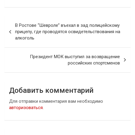
Навигация
В Ростове “Шевроле” въехал в зад полицейскому
по
прицепу, где проводятся освидетельствования на
алкоголь
записям
Президент МОК выступил за возвращение
российских спортсменов
Добавить комментарий
Для отправки комментария вам необходимо
авторизоваться
.