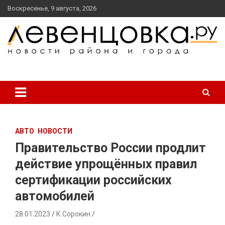
перейти
Воскресенье, 9 августа, 2026
к
содержанию
новости района и города
Левенцовка Ру
АВТО
НОВОСТИ
Правительство России продлит
действие упрощённых правил
сертификации российских
автомобилей
28.01.2023
К.Сорокин