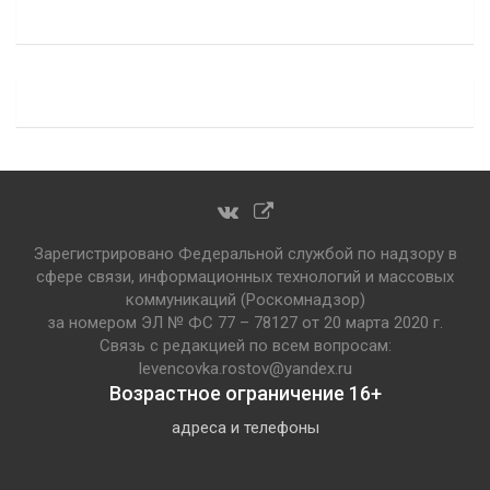
Зарегистрировано Федеральной службой по надзору в
сфере связи, информационных технологий и массовых
коммуникаций (Роскомнадзор)
за номером ЭЛ № ФС 77 – 78127 от 20 марта 2020 г.
Связь с редакцией по всем вопросам:
levencovka.rostov@yandex.ru
Возрастное ограничение 16+
адреса и телефоны