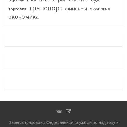
спорт
социальная сфера
транспорт
финансы
экология
торговля
экономика
Зарегистрировано Федеральной службой по надзору в