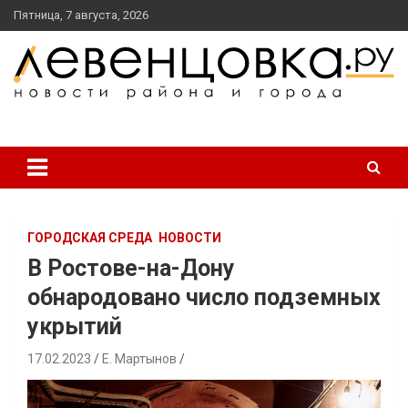
перейти
Пятница, 7 августа, 2026
к
содержанию
новости района и города
Левенцовка Ру
ГОРОДСКАЯ СРЕДА
НОВОСТИ
В Ростове-на-Дону
обнародовано число подземных
укрытий
17.02.2023
Е. Мартынов