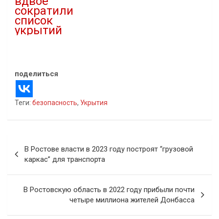
вдвое
сократили
список
укрытий
23.12.2024
В "Новости"
поделиться
Теги:
безопасность
,
Укрытия
Навигация
В Ростове власти в 2023 году построят “грузовой
по
каркас” для транспорта
записям
В Ростовскую область в 2022 году прибыли почти
четыре миллиона жителей Донбасса