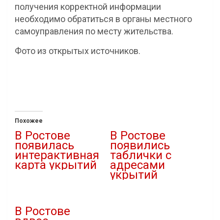
получения корректной информации
необходимо обратиться в органы местного
самоуправления по месту жительства.
Фото из открытых источников.
Похожее
В Ростове
В Ростове
появилась
появились
интерактивная
таблички с
карта укрытий
адресами
укрытий
11.07.2024
В "Городская среда"
21.10.2023
В "Новости"
В Ростове