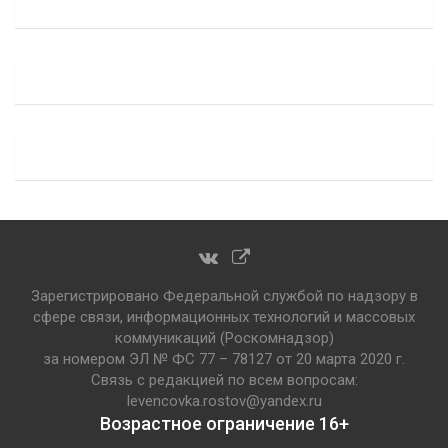
Зарегистрировано Федеральной службой по надзору в
сфере связи, информационных технологий и массовых
коммуникаций (Роскомнадзор)
за номером ЭЛ № ФС 77 – 78127 от 20 марта 2020 г.
Связь с редакцией по всем вопросам:
levencovka.rostov@yandex.ru
Возрастное ограничение 16+