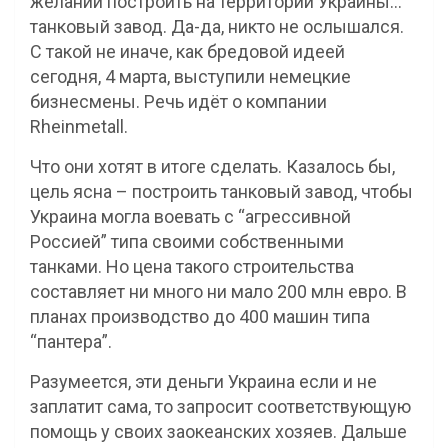
желании построить на территории Украины…
танковый завод. Да-да, никто не ослышался.
С такой не иначе, как бредовой идеей
сегодня, 4 марта, выступили немецкие
бизнесмены. Речь идёт о компании
Rheinmetall.
Что они хотят в итоге сделать. Казалось бы,
цель ясна – построить танковый завод, чтобы
Украина могла воевать с “агрессивной
Россией” типа своими собственными
танками. Но цена такого строительства
составляет ни много ни мало 200 млн евро. В
планах производство до 400 машин типа
“пантера”.
Разумеется, эти деньги Украина если и не
заплатит сама, то запросит соответствующую
помощь у своих заокеанских хозяев. Дальше