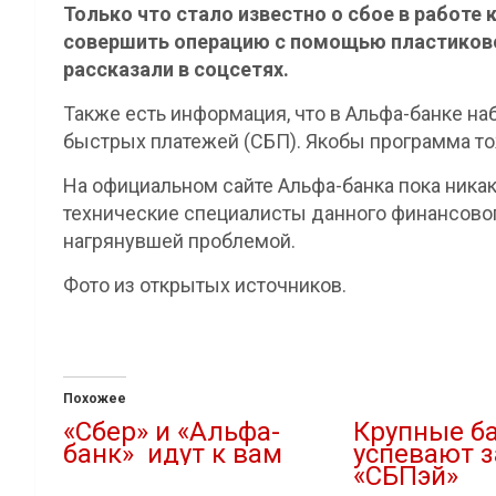
Только что стало известно о сбое в работе 
совершить операцию с помощью пластиково
рассказали в соцсетях.
Также есть информация, что в Альфа-банке 
быстрых платежей (СБП). Якобы программа то
На официальном сайте Альфа-банка пока никак
технические специалисты данного финансово
нагрянувшей проблемой.
Фото из открытых источников.
Похожее
«Сбер» и «Альфа-
Крупные ба
банк» идут к вам
успевают з
«СБПэй»
14.04.2022