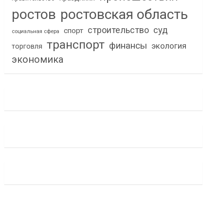
ростов
ростовская область
строительство
суд
спорт
социальная сфера
транспорт
финансы
экология
торговля
экономика