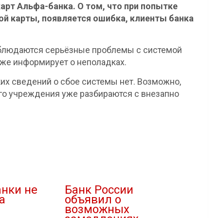
карт Альфа-банка. О том, что при попытке
й карты, появляется ошибка, клиенты банка
наблюдаются серьёзные проблемы с системой
же информирует о неполадках.
их сведений о сбое системы нет. Возможно,
го учреждения уже разбираются с внезапно
нки не
Банк России
а
объявил о
возможных