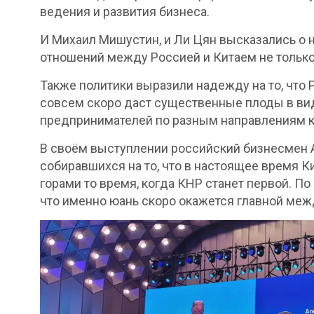
ведения и развития бизнеса.
И Михаил Мишустин, и Ли Цян высказались о 
отношений между Россией и Китаем не только 
Также политики выразили надежду на то, что
совсем скоро даст существенные плоды в ви
предпринимателей по разным направлениям 
В своём выступлении российский бизнесмен 
собиравшихся на то, что в настоящее время К
горами то время, когда КНР станет первой. По
что именно юань скоро окажется главной ме