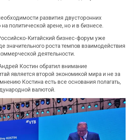
необходимости развития двусторонних
на политической арене, но и в бизнесе.
 Российско-Китайский бизнес-форум уже
де значительного роста темпов взаимодействия
коммерческой деятельности.
Андрей Костин обратил внимание
итай является второй экономикой мира и не за
 мнению Костина есть все основания полагать,
ждународной валютой.