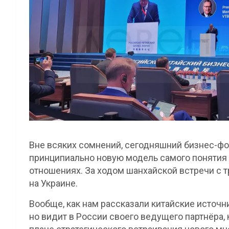
Вне всяких сомнений, сегодняшний бизнес-фо
принципиально новую модель самого понятия 
отношениях. За ходом шанхайской встречи с т
на Украине.
Вообще, как нам рассказали китайские источник
но видит в России своего ведущего партнёра, к