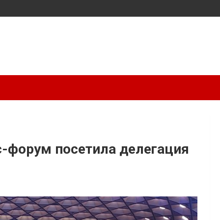
с-форум посетила делегация