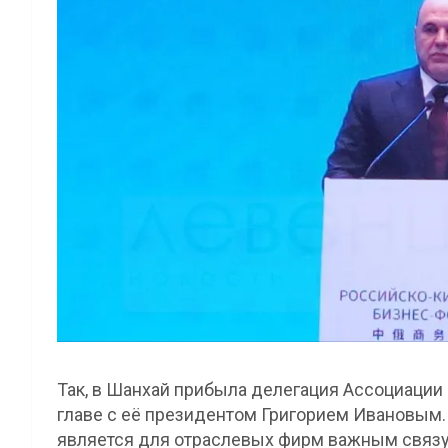
Так, в Шанхай прибыла делегация Ассоциаци
главе с её президентом Григорием Ивановым. 
является для отраслевых фирм важным связ