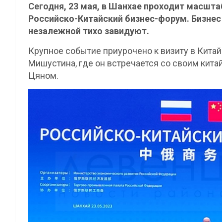
Сегодня, 23 мая, в Шанхае проходит масшт
Российско-Китайский бизнес-форум. Бизнес
незалежной тихо завидуют.
Крупное событие приурочено к визиту в Кита
Мишустина, где он встречается со своим кита
Цяном.