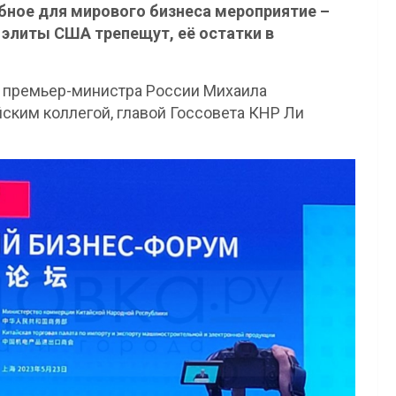
абное для мирового бизнеса мероприятие –
 элиты США трепещут, её остатки в
й премьер-министра России Михаила
йским коллегой, главой Госсовета КНР Ли