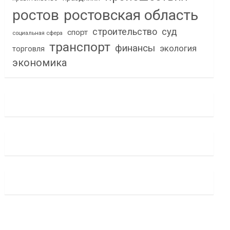
ростов
ростовская область
строительство
суд
спорт
социальная сфера
транспорт
финансы
экология
торговля
экономика